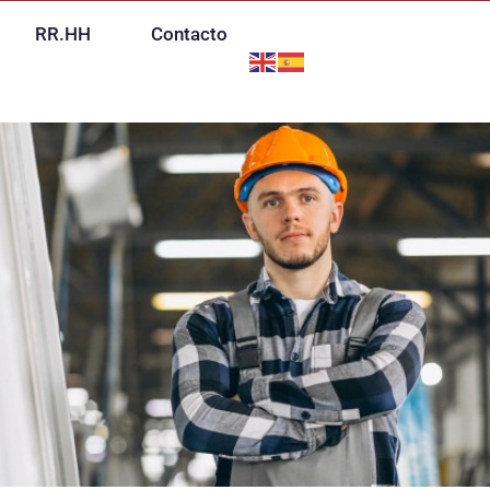
RR.HH
Contacto
Acceso clientes