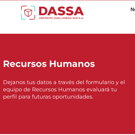
Ir
N
al
contenido
Recursos Humanos
Dejanos tus datos a través del formulario y el
equipo de Recursos Humanos evaluará tu
perfil para futuras oportunidades.