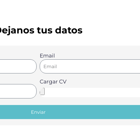
ejanos tus datos
Email
Cargar CV
Enviar